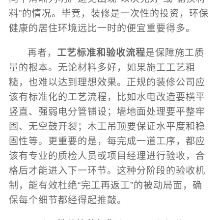
料”的情况。毕竟，装修是一次性的投资，环保
健康的居住环境远比一时的便宜重要得多。
再者，
工艺标准和验收流程
是保障施工质
量的根本。无论材料多好，如果施工工艺粗
糙，也难以达到理想效果。正规的装修公司应
该有标准化的工艺流程，比如水电改造要横平
竖直、强弱电分管铺设；墙地面处理要平整牢
固、无空鼓开裂；木工吊顶要保证水平度和稳
固性等。更重要的是，每完成一道工序，都应
该有专业的质检人员或项目经理进行验收，合
格后才能进入下一环节。这种分阶段的验收机
制，能有效杜绝“完工再返工”的被动局面，确
保每个细节都经得起推敲。