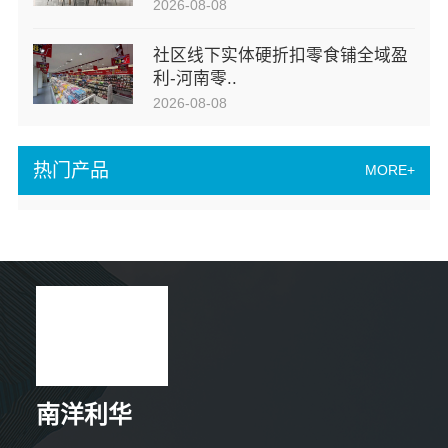
2026-08-08
社区线下实体硬折扣零食铺全域盈
利-河南零..
2026-08-08
热门产品
MORE+
南洋利华