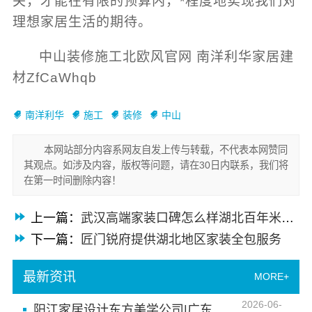
关，才能在有限的预算内，*程度地实现我们对
理想家居生活的期待。
中山装修施工北欧风官网 南洋利华家居建
材ZfCaWhqb
南洋利华
施工
装修
中山
本网站部分内容系网友自发上传与转载，不代表本网赞同
其观点。如涉及内容，版权等问题，请在30日内联系，我们将
在第一时间删除内容！
上一篇：
武汉高端家装口碑怎么样湖北百年米莱空间美学装饰材料有限公司
下一篇：
匠门锐府提供湖北地区家装全包服务
最新资讯
MORE+
2026-06-
阳江家居设计东方美学公司|广东南洋利华家居建材有限公司