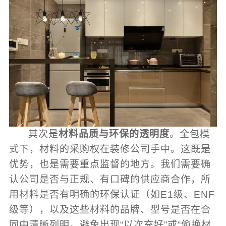
其次是
材料品质与环保的透明度
。全包模
式下，材料的采购权在装修公司手中。这既是
优势，也是需要重点监督的地方。我们需要确
认公司是否与正规、有口碑的供应商合作，所
用材料是否有明确的环保认证（如E1级、ENF
级等），以及这些材料的品牌、型号是否在合
同中清晰列明。避免出现“以次充好”或“偷换材