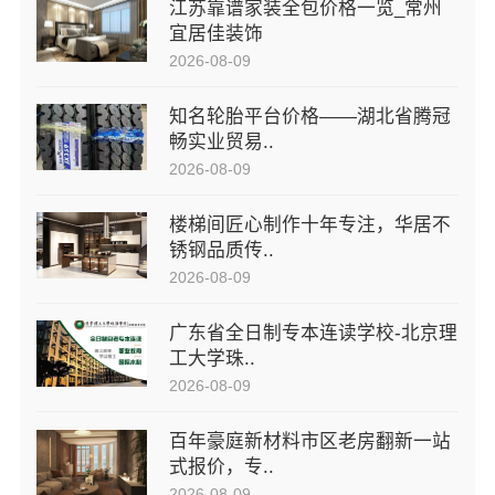
江苏靠谱家装全包价格一览_常州
宜居佳装饰
2026-08-09
知名轮胎平台价格——湖北省腾冠
畅实业贸易..
2026-08-09
楼梯间匠心制作十年专注，华居不
锈钢品质传..
2026-08-09
广东省全日制专本连读学校-北京理
工大学珠..
2026-08-09
百年豪庭新材料市区老房翻新一站
式报价，专..
2026-08-09