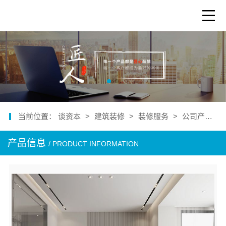
当前位置：
谈资本
>
建筑装修
>
装修服务
>
公司产品
>
产品信息
/ PRODUCT INFORMATION