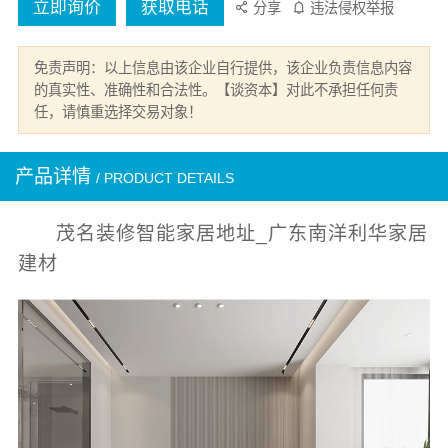
立即询价
获取电话
分享
违法侵权举报
免责声明：以上信息由该企业自行提供，该企业负责信息内容
的真实性、准确性和合法性。【谈资本】对此不承担任何责
任，请慎重选择交易对象！
产品详情
/ PRODUCT DETAILS
茂名装修智能家居地址_广东南洋利华家居
建材